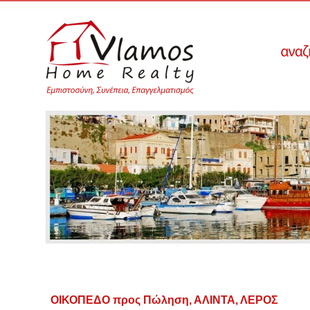
ΟΙΚΟΠΕΔΟ προς Πώληση, ΑΛΙΝΤΑ, ΛΕΡΟΣ