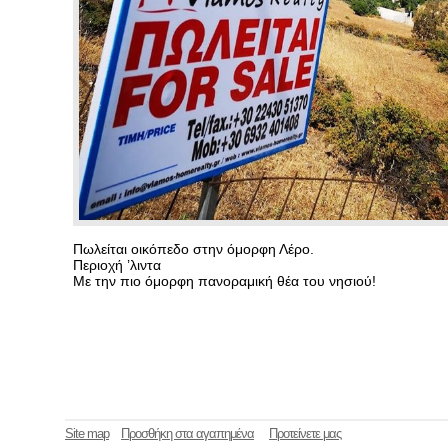
Πωλείται οικόπεδο στην όμορφη Λέρο.
Περιοχή ’λιντα
Με την πιο όμορφη πανοραμική θέα του νησιού!
Site map
Προσθήκη στα αγαπημένα
Προτείνετε μας